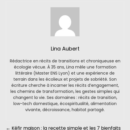
Lina Aubert
Rédactrice en récits de transitions et chroniqueuse en
écologie vécue. À 35 ans, Lina mêle une formation
littéraire (Master ENS Lyon) et une expérience de
terrain dans les écolieux et projets de sobriété. Son
écriture cherche à incarner les récits d’engagement,
les chemins de transformation, les gestes simples qui
changent la vie. Ses domaines : récits de transition,
low-tech domestique, écospiritualité, alimentation
vivante, décroissance, habitat partagé.
←
Kéfir maison : la recette simple et les 7 bienfaits