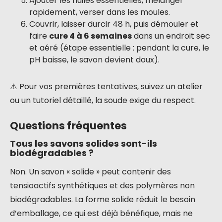
Ajouter les huiles essentielles, mélanger
rapidement, verser dans les moules.
Couvrir, laisser durcir 48 h, puis démouler et
faire
cure 4 à 6 semaines
dans un endroit sec
et aéré (étape essentielle : pendant la cure, le
pH baisse, le savon devient doux).
⚠️ Pour vos premières tentatives, suivez un atelier
ou un tutoriel détaillé, la soude exige du respect.
Questions fréquentes
Tous les savons solides sont-ils
biodégradables ?
Non. Un savon « solide » peut contenir des
tensioactifs synthétiques et des polymères non
biodégradables. La forme solide réduit le besoin
d’emballage, ce qui est déjà bénéfique, mais ne