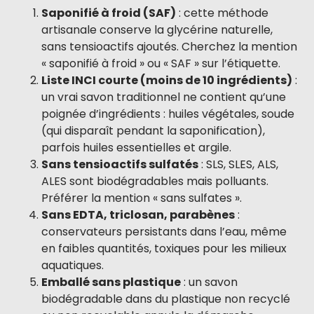
Saponifié à froid (SAF)
: cette méthode
artisanale conserve la glycérine naturelle,
sans tensioactifs ajoutés. Cherchez la mention
« saponifié à froid » ou « SAF » sur l’étiquette.
Liste INCI courte (moins de 10 ingrédients)
:
un vrai savon traditionnel ne contient qu’une
poignée d’ingrédients : huiles végétales, soude
(qui disparaît pendant la saponification),
parfois huiles essentielles et argile.
Sans tensioactifs sulfatés
: SLS, SLES, ALS,
ALES sont biodégradables mais polluants.
Préférer la mention « sans sulfates ».
Sans EDTA, triclosan, parabènes
:
conservateurs persistants dans l’eau, même
en faibles quantités, toxiques pour les milieux
aquatiques.
Emballé sans plastique
: un savon
biodégradable dans du plastique non recyclé