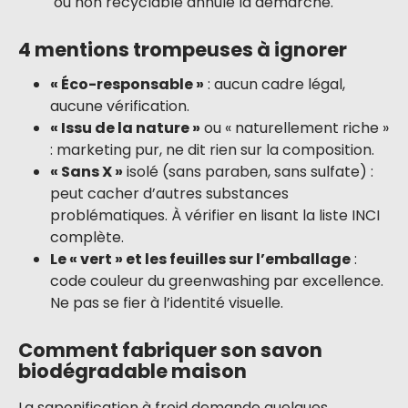
ou non recyclable annule la démarche.
4 mentions trompeuses à ignorer
« Éco-responsable »
: aucun cadre légal,
aucune vérification.
« Issu de la nature »
ou « naturellement riche »
: marketing pur, ne dit rien sur la composition.
« Sans X »
isolé (sans paraben, sans sulfate) :
peut cacher d’autres substances
problématiques. À vérifier en lisant la liste INCI
complète.
Le « vert » et les feuilles sur l’emballage
:
code couleur du greenwashing par excellence.
Ne pas se fier à l’identité visuelle.
Comment fabriquer son savon
biodégradable maison
La saponification à froid demande quelques