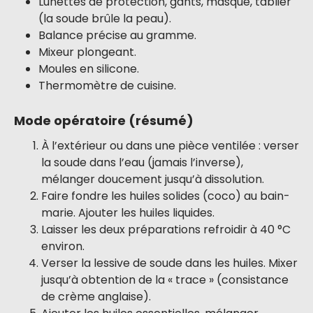
Lunettes de protection, gants, masque, tablier
(la soude brûle la peau).
Balance précise au gramme.
Mixeur plongeant.
Moules en silicone.
Thermomètre de cuisine.
Mode opératoire (résumé)
À l’extérieur ou dans une pièce ventilée : verser
la soude dans l’eau (jamais l’inverse),
mélanger doucement jusqu’à dissolution.
Faire fondre les huiles solides (coco) au bain-
marie. Ajouter les huiles liquides.
Laisser les deux préparations refroidir à 40 °C
environ.
Verser la lessive de soude dans les huiles. Mixer
jusqu’à obtention de la « trace » (consistance
de crème anglaise).