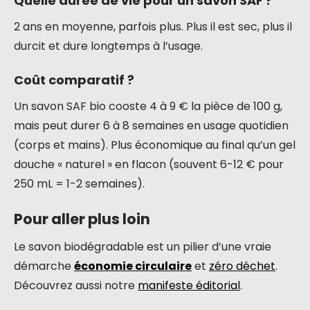
Quelle durée de vie pour un savon SAF ?
2 ans en moyenne, parfois plus. Plus il est sec, plus il
durcit et dure longtemps à l’usage.
Coût comparatif ?
Un savon SAF bio cooste 4 à 9 € la pièce de 100 g,
mais peut durer 6 à 8 semaines en usage quotidien
(corps et mains). Plus économique au final qu’un gel
douche « naturel » en flacon (souvent 6-12 € pour
250 mL = 1-2 semaines).
Pour aller plus loin
Le savon biodégradable est un pilier d’une vraie
démarche
économie circulaire
et
zéro déchet
.
Découvrez aussi notre
manifeste éditorial
.