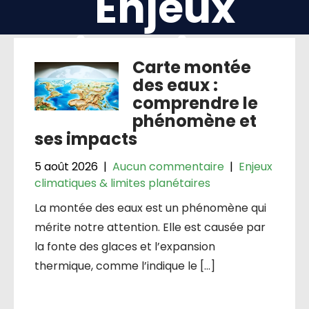
Enjeux
climatiques
Carte montée
& limites
des eaux :
comprendre le
phénomène et
planétaires
ses impacts
5 août 2026
|
Aucun commentaire
|
Enjeux
climatiques & limites planétaires
La montée des eaux est un phénomène qui
mérite notre attention. Elle est causée par
la fonte des glaces et l’expansion
thermique, comme l’indique le […]