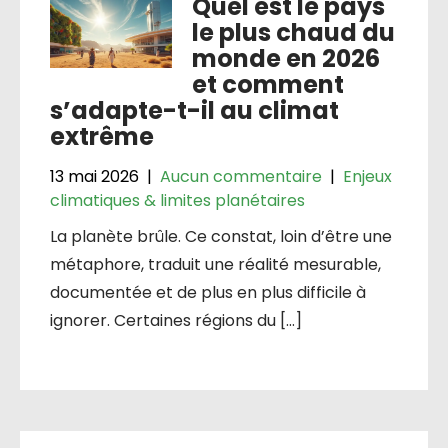
Quel est le pays
le plus chaud du
monde en 2026
et comment
s’adapte-t-il au climat
extrême
13 mai 2026
|
Aucun commentaire
|
Enjeux
climatiques & limites planétaires
La planète brûle. Ce constat, loin d’être une
métaphore, traduit une réalité mesurable,
documentée et de plus en plus difficile à
ignorer. Certaines régions du […]