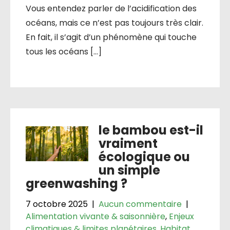
Vous entendez parler de l’acidification des
océans, mais ce n’est pas toujours très clair.
En fait, il s’agit d’un phénomène qui touche
tous les océans […]
le bambou est-il
vraiment
écologique ou
un simple
greenwashing ?
7 octobre 2025
|
Aucun commentaire
|
Alimentation vivante & saisonnière
,
Enjeux
climatiques & limites planétaires
,
Habitat