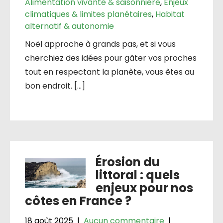
Alimentation vivante & saisonnière
,
Enjeux
climatiques & limites planétaires
,
Habitat
alternatif & autonomie
Noël approche à grands pas, et si vous
cherchiez des idées pour gâter vos proches
tout en respectant la planète, vous êtes au
bon endroit. […]
Érosion du
littoral : quels
enjeux pour nos
côtes en France ?
18 août 2025
|
Aucun commentaire
|