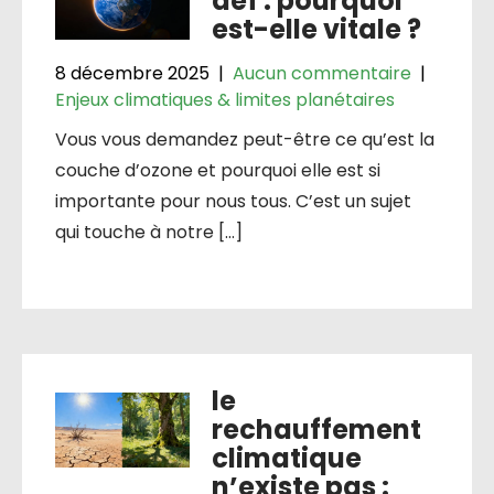
def : pourquoi
est-elle vitale ?
8 décembre 2025
|
Aucun commentaire
|
Enjeux climatiques & limites planétaires
Vous vous demandez peut-être ce qu’est la
couche d’ozone et pourquoi elle est si
importante pour nous tous. C’est un sujet
qui touche à notre […]
le
rechauffement
climatique
n’existe pas :