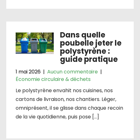
Dans quelle
poubelle jeter le
polystyrène :
guide pratique
1 mai 2026
|
Aucun commentaire
|
Économie circulaire & déchets
Le polystyrène envahit nos cuisines, nos
cartons de livraison, nos chantiers. Léger,
omniprésent, il se glisse dans chaque recoin
de la vie quotidienne, puis pose […]