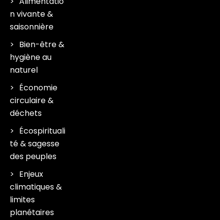
Alimentatio
n vivante &
saisonnière
Bien-être &
hygiène au
naturel
Économie
circulaire &
déchets
Écospirituali
té & sagesse
des peuples
Enjeux
climatiques &
limites
planétaires