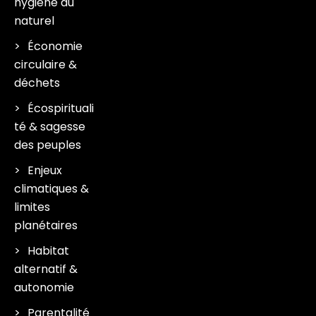
hygiène au
naturel
Économie
circulaire &
déchets
Écospirituali
té & sagesse
des peuples
Enjeux
climatiques &
limites
planétaires
Habitat
alternatif &
autonomie
Parentalité