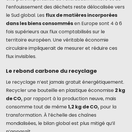
l’enfouissement des déchets reste délocalisée vers
le Sud global. Les
flux de matières incorporées
dans les biens consommés
en Europe sont 4 à 6
fois supérieurs aux flux comptabilisés sur le
territoire européen. Une véritable économie
circulaire impliquerait de mesurer et réduire ces
flux invisibles.
Le rebond carbone du recyclage
Le recyclage n’est jamais gratuit énergétiquement.
Recycler une bouteille en plastique économise
2 kg
de CO₂
par rapport à la production neuve, mais
consomme tout de même
1,2 kg de CO₂
pour la
transformation. À l’échelle des chaînes
mondialisées, le bilan global est plus mitigé qu’il
n’apparaît.