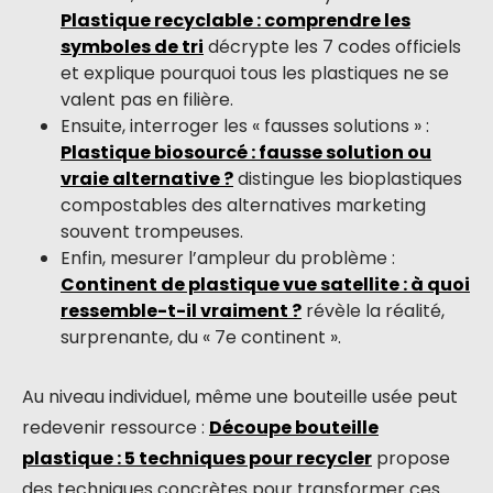
Plastique recyclable : comprendre les
symboles de tri
décrypte les 7 codes officiels
et explique pourquoi tous les plastiques ne se
valent pas en filière.
Ensuite, interroger les « fausses solutions » :
Plastique biosourcé : fausse solution ou
vraie alternative ?
distingue les bioplastiques
compostables des alternatives marketing
souvent trompeuses.
Enfin, mesurer l’ampleur du problème :
Continent de plastique vue satellite : à quoi
ressemble-t-il vraiment ?
révèle la réalité,
surprenante, du « 7e continent ».
Au niveau individuel, même une bouteille usée peut
redevenir ressource :
Découpe bouteille
plastique : 5 techniques pour recycler
propose
des techniques concrètes pour transformer ces