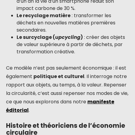
d’un an la vie d’un smartphone réduit son
impact carbone de 30 %.
Le recyclage matière
: transformer les
déchets en nouvelles matières premières
secondaires.
Le surcyclage (
upcycling
)
: créer des objets
de valeur supérieure à partir de déchets, par
transformation créative.
Ce modèle n’est pas seulement économique : il est
également
politique et culturel
. Il interroge notre
rapport aux objets, au temps, à la valeur. Repenser
la circularité, c’est aussi repenser nos modes de vie,
ce que nous explorons dans notre
manifeste
éditorial
.
Histoire et théoriciens de l’économie
circulaire