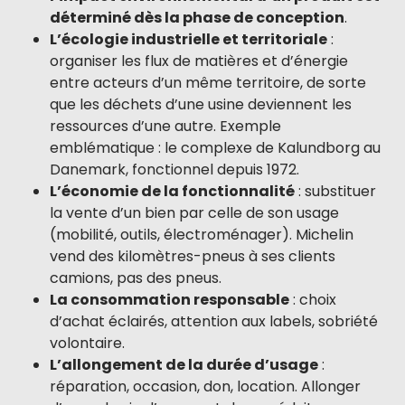
déterminé dès la phase de conception
.
L’écologie industrielle et territoriale
:
organiser les flux de matières et d’énergie
entre acteurs d’un même territoire, de sorte
que les déchets d’une usine deviennent les
ressources d’une autre. Exemple
emblématique : le complexe de Kalundborg au
Danemark, fonctionnel depuis 1972.
L’économie de la fonctionnalité
: substituer
la vente d’un bien par celle de son usage
(mobilité, outils, électroménager). Michelin
vend des kilomètres-pneus à ses clients
camions, pas des pneus.
La consommation responsable
: choix
d’achat éclairés, attention aux labels, sobriété
volontaire.
L’allongement de la durée d’usage
:
réparation, occasion, don, location. Allonger