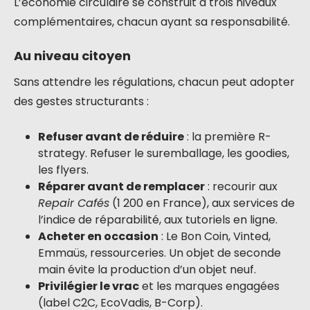
L’économie circulaire se construit à trois niveaux
complémentaires, chacun ayant sa responsabilité.
Au niveau citoyen
Sans attendre les régulations, chacun peut adopter
des gestes structurants :
Refuser avant de réduire
: la première R-
strategy. Refuser le suremballage, les goodies,
les flyers.
Réparer avant de remplacer
: recourir aux
Repair Cafés
(1 200 en France), aux services de
l’indice de réparabilité, aux tutoriels en ligne.
Acheter en occasion
: Le Bon Coin, Vinted,
Emmaüs, ressourceries. Un objet de seconde
main évite la production d’un objet neuf.
Privilégier le vrac
et les marques engagées
(label C2C, EcoVadis, B-Corp).