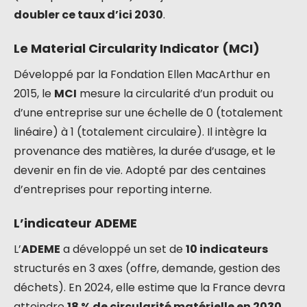
doubler ce taux d’ici 2030
.
Le Material Circularity Indicator (MCI)
Développé par la Fondation Ellen MacArthur en
2015, le
MCI
mesure la circularité d’un produit ou
d’une entreprise sur une échelle de 0 (totalement
linéaire) à 1 (totalement circulaire). Il intègre la
provenance des matières, la durée d’usage, et le
devenir en fin de vie. Adopté par des centaines
d’entreprises pour reporting interne.
L’indicateur ADEME
L’
ADEME
a développé un set de
10 indicateurs
structurés en 3 axes (offre, demande, gestion des
déchets). En 2024, elle estime que la France devra
atteindre
18 % de circularité matérielle en 2030