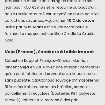
propose un modèle de leasing : le client loue son
jean pour 7,50 €/mois et le retourne au bout d’un
an. Le textile retourné est recyclé en fibres pour les
collections suivantes. Aujourd’hui,
40 % du coton
utilisé par Mud Jeans est issu de cette boucle
fermée. La marque est certifiée Cradle to Cradle
Gold.
Veja (France), Sneakers à faible impact
Sébastien Kopp et François-Ghislain Morillion
lancent
Veja
en 2004 avec une mission : démontrer
qu’on peut fabriquer des sneakers à impact réduit
sans publicité. Caoutchouc sauvage d’Amazonie via
filières équitables, coton bio brésilien, semelles
partiellement recyclées (bouteilles PET, polyester
recyclé), mises sur le marché à des prix