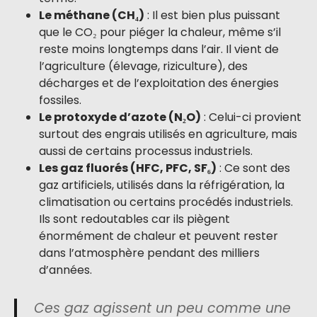
Le méthane (CH₄)
: Il est bien plus puissant
que le CO₂ pour piéger la chaleur, même s’il
reste moins longtemps dans l’air. Il vient de
l’agriculture (élevage, riziculture), des
décharges et de l’exploitation des énergies
fossiles.
Le protoxyde d’azote (N₂O)
: Celui-ci provient
surtout des engrais utilisés en agriculture, mais
aussi de certains processus industriels.
Les gaz fluorés (HFC, PFC, SF₆)
: Ce sont des
gaz artificiels, utilisés dans la réfrigération, la
climatisation ou certains procédés industriels.
Ils sont redoutables car ils piègent
énormément de chaleur et peuvent rester
dans l’atmosphère pendant des milliers
d’années.
Ces gaz agissent un peu comme une