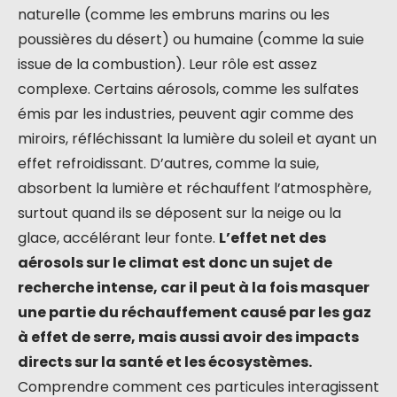
naturelle (comme les embruns marins ou les
poussières du désert) ou humaine (comme la suie
issue de la combustion). Leur rôle est assez
complexe. Certains aérosols, comme les sulfates
émis par les industries, peuvent agir comme des
miroirs, réfléchissant la lumière du soleil et ayant un
effet refroidissant. D’autres, comme la suie,
absorbent la lumière et réchauffent l’atmosphère,
surtout quand ils se déposent sur la neige ou la
glace, accélérant leur fonte.
L’effet net des
aérosols sur le climat est donc un sujet de
recherche intense, car il peut à la fois masquer
une partie du réchauffement causé par les gaz
à effet de serre, mais aussi avoir des impacts
directs sur la santé et les écosystèmes.
Comprendre comment ces particules interagissent