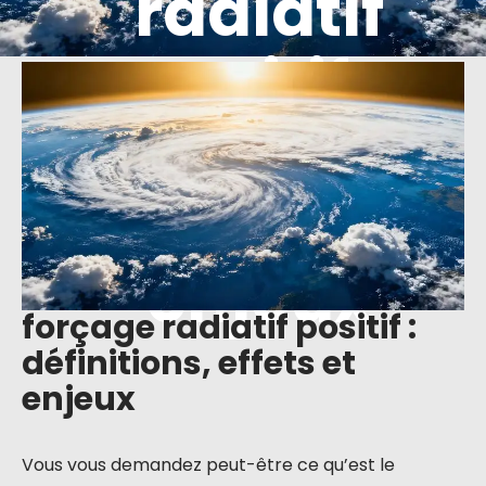
radiatif
positif :
définitions,
effets et
enjeux
forçage radiatif positif :
définitions, effets et
enjeux
Vous vous demandez peut-être ce qu’est le