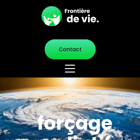
Contact
forçage