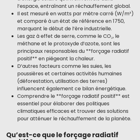
l’espace, entraînant un réchauffement global.
Il est mesuré en watts par mètre carré (W/m²)
et comparé à un état de référence en 1750,
marquant le début de l’ère industrielle.
Les gaz à effet de serre, comme le CO₂, le
méthane et le protoxyde d’azote, sont les
principaux responsables du **forçage radiatif
positif** en piégeant la chaleur.
D’autres facteurs comme les suies, les
poussières et certaines activités humaines
(déforestation, utilisation des terres)
influencent également ce bilan énergétique.
Comprendre le **forçage radiatif positif** est
essentiel pour élaborer des politiques
climatiques efficaces et trouver des solutions
pour atténuer le réchauffement de la planète.
Qu’est-ce que le forçage radiatif