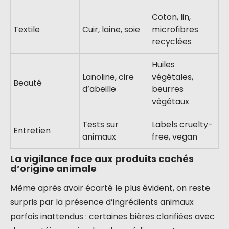
Coton, lin,
Textile
Cuir, laine, soie
microfibres
recyclées
Huiles
Lanoline, cire
végétales,
Beauté
d’abeille
beurres
végétaux
Tests sur
Labels cruelty-
Entretien
animaux
free, vegan
La vigilance face aux produits cachés
d’origine animale
Même après avoir écarté le plus évident, on reste
surpris par la présence d’ingrédients animaux
parfois inattendus : certaines bières clarifiées avec