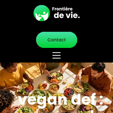
Contact
vegan def :