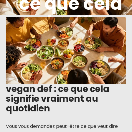
ce que cela
signifie
vraiment au
quotidien
vegan def : ce que cela
signifie vraiment au
quotidien
Vous vous demandez peut-être ce que veut dire