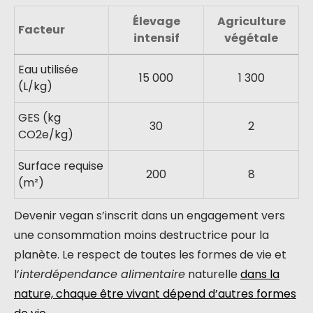
Élevage
Agriculture
Facteur
intensif
végétale
Eau utilisée
15 000
1 300
(L/kg)
GES (kg
30
2
CO2e/kg)
Surface requise
200
8
(m²)
Devenir vegan s’inscrit dans un engagement vers
une consommation moins destructrice pour la
planète. Le respect de toutes les formes de vie et
l’
interdépendance alimentaire
naturelle
dans la
nature, chaque être vivant dépend d’autres formes