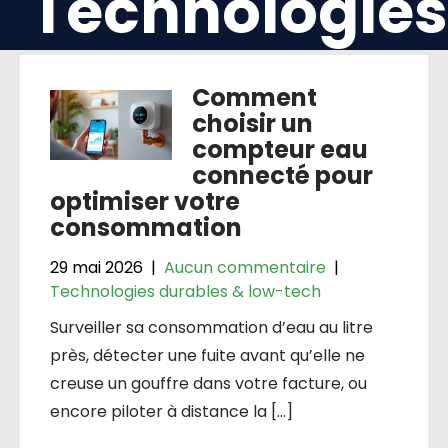
Technologies
durables &
Comment
low-tech
choisir un
compteur eau
connecté pour
optimiser votre
consommation
29 mai 2026
|
Aucun commentaire
|
Technologies durables & low-tech
Surveiller sa consommation d’eau au litre
près, détecter une fuite avant qu’elle ne
creuse un gouffre dans votre facture, ou
encore piloter à distance la […]