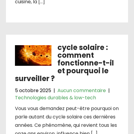
cuisine, la […]
cycle solaire :
comment
fonctionne-t-il
et pourquoi le
surveiller ?
5 octobre 2025
|
Aucun commentaire
|
Technologies durables & low-tech
Vous vous demandez peut-être pourquoi on
parle autant du cycle solaire ces dernières
années. Ce phénomène, qui revient tous les
onze ans environ, influence bien […]