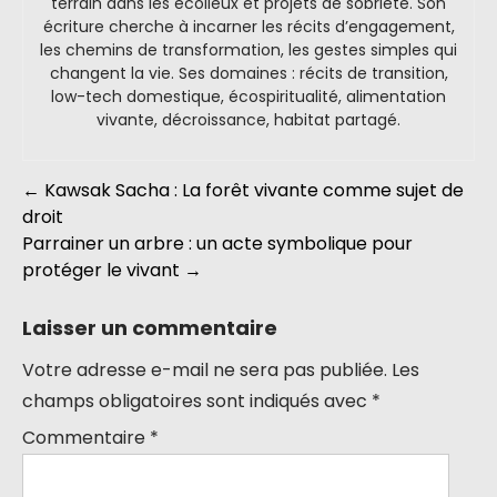
terrain dans les écolieux et projets de sobriété. Son
écriture cherche à incarner les récits d’engagement,
les chemins de transformation, les gestes simples qui
changent la vie. Ses domaines : récits de transition,
low-tech domestique, écospiritualité, alimentation
vivante, décroissance, habitat partagé.
←
Kawsak Sacha : La forêt vivante comme sujet de
droit
Parrainer un arbre : un acte symbolique pour
protéger le vivant
→
Laisser un commentaire
Votre adresse e-mail ne sera pas publiée.
Les
champs obligatoires sont indiqués avec
*
Commentaire
*