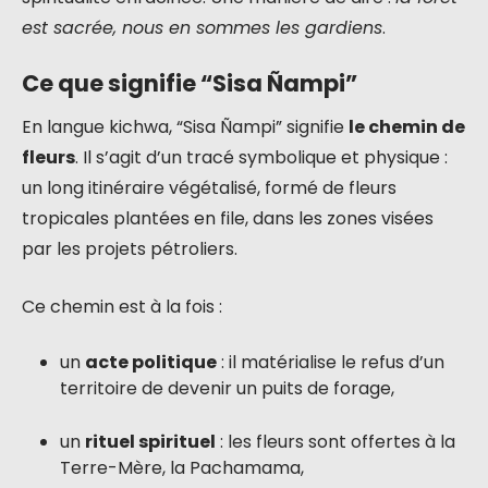
est sacrée, nous en sommes les gardiens
.
Ce que signifie “Sisa Ñampi”
En langue kichwa, “Sisa Ñampi” signifie
le chemin de
fleurs
. Il s’agit d’un tracé symbolique et physique :
un long itinéraire végétalisé, formé de fleurs
tropicales plantées en file, dans les zones visées
par les projets pétroliers.
Ce chemin est à la fois :
un
acte politique
: il matérialise le refus d’un
territoire de devenir un puits de forage,
un
rituel spirituel
: les fleurs sont offertes à la
Terre-Mère, la Pachamama,