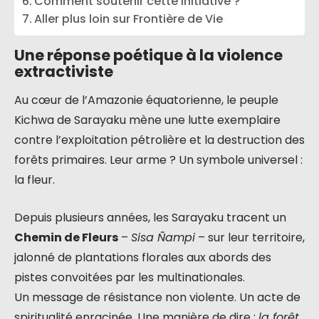
Comment soutenir cette initiative ?
Aller plus loin sur Frontière de Vie
Une réponse poétique à la violence
extractiviste
Au cœur de l’Amazonie équatorienne, le peuple
Kichwa de Sarayaku mène une lutte exemplaire
contre l’exploitation pétrolière et la destruction des
forêts primaires. Leur arme ? Un symbole universel :
la fleur.
Depuis plusieurs années, les Sarayaku tracent un
Chemin de Fleurs
–
Sisa Ñampi
– sur leur territoire,
jalonné de plantations florales aux abords des
pistes convoitées par les multinationales.
Un message de résistance non violente. Un acte de
spiritualité enracinée. Une manière de dire :
la forêt