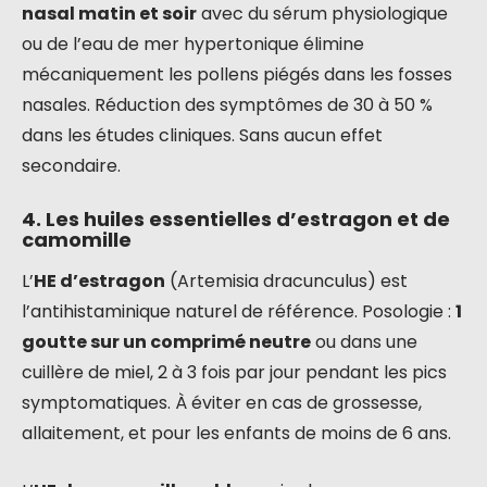
nasal matin et soir
avec du sérum physiologique
ou de l’eau de mer hypertonique élimine
mécaniquement les pollens piégés dans les fosses
nasales. Réduction des symptômes de 30 à 50 %
dans les études cliniques. Sans aucun effet
secondaire.
4. Les huiles essentielles d’estragon et de
camomille
L’
HE d’estragon
(Artemisia dracunculus) est
l’antihistaminique naturel de référence. Posologie :
1
goutte sur un comprimé neutre
ou dans une
cuillère de miel, 2 à 3 fois par jour pendant les pics
symptomatiques. À éviter en cas de grossesse,
allaitement, et pour les enfants de moins de 6 ans.