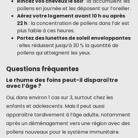
Rincez vos cheveux le soir
: ils accumulent les
pollens en journée et les déposent sur l’oreiller.
Aérez votre logement avant 10 h ou après
22 h
: la concentration de pollens dans l’air est
plus faible à ces heures.
Portez des lunettes de soleil enveloppantes
: elles réduisent jusqu’à 30 % la quantité de
pollens qui atteignent les yeux.
Questions fréquentes
Le rhume des foins peut-il disparaître
avec l’âge ?
Oui, dans environ 1 cas sur 3, surtout chez les
enfants et adolescents. Mais il peut aussi
apparaître tardivement à l’âge adulte, notamment
après un déménagement vers une région avec des
pollens nouveaux pour le système immunitaire.