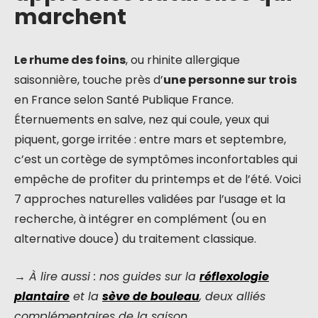
marchent
Le rhume des foins
, ou rhinite allergique
saisonnière, touche près d’
une personne sur trois
en France selon Santé Publique France.
Éternuements en salve, nez qui coule, yeux qui
piquent, gorge irritée : entre mars et septembre,
c’est un cortège de symptômes inconfortables qui
empêche de profiter du printemps et de l’été. Voici
7 approches naturelles validées par l’usage et la
recherche, à intégrer en complément (ou en
alternative douce) du traitement classique.
→ À lire aussi : nos guides sur la
réflexologie
plantaire
et la
sève de bouleau
, deux alliés
complémentaires de la saison.