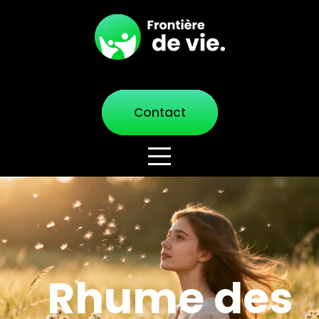
Contact
Rhume des