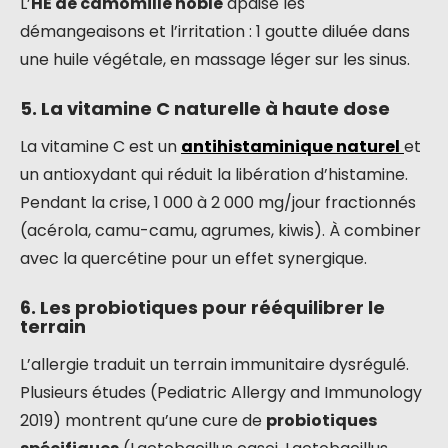
L’
HE de camomille noble
apaise les
démangeaisons et l’irritation : 1 goutte diluée dans
une huile végétale, en massage léger sur les sinus.
5. La vitamine C naturelle à haute dose
La vitamine C est un
antihistaminique naturel
et
un antioxydant qui réduit la libération d’histamine.
Pendant la crise, 1 000 à 2 000 mg/jour fractionnés
(acérola, camu-camu, agrumes, kiwis). À combiner
avec la quercétine pour un effet synergique.
6. Les probiotiques pour rééquilibrer le
terrain
L’allergie traduit un terrain immunitaire dysrégulé.
Plusieurs études (Pediatric Allergy and Immunology
2019) montrent qu’une cure de
probiotiques