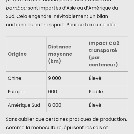
bambou
sont importés d’Asie ou d’Amérique du
Sud. Cela engendre inévitablement un bilan
carbone dû au transport. Pour se faire une idée :
Impact CO2
Distance
transporté
Origine
moyenne
(par
(km)
conteneur)
Chine
9 000
Élevé
Europe
600
Faible
Amérique Sud
8 000
Élevé
Sans oublier que certaines pratiques de production,
comme la monoculture, épuisent les sols et