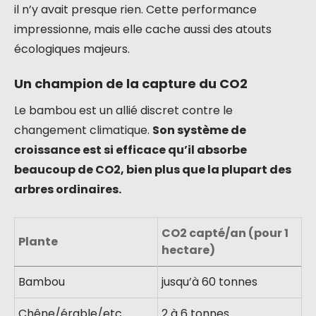
il n’y avait presque rien. Cette performance
impressionne, mais elle cache aussi des atouts
écologiques majeurs.
Un champion de la capture du CO2
Le bambou est un allié discret contre le
changement climatique.
Son système de
croissance est si efficace qu’il absorbe
beaucoup de CO2, bien plus que la plupart des
arbres ordinaires.
CO2 capté/an (pour 1
Plante
hectare)
Bambou
jusqu’à 60 tonnes
Chêne/érable/etc.
2 à 6 tonnes