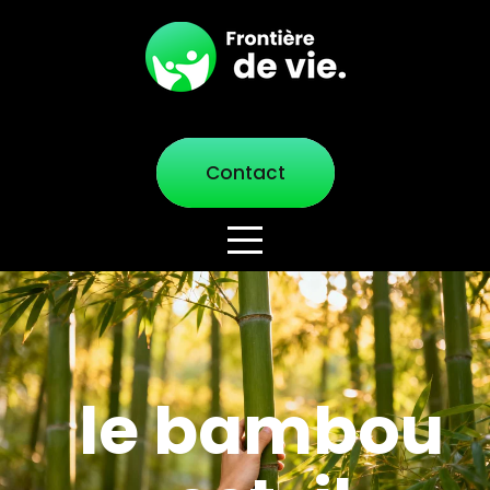
Contact
le bambou