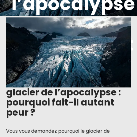
l’apocalypse
: pourquoi
fait-il autant
peur ?
glacier de l’apocalypse :
pourquoi fait-il autant
peur ?
Vous vous demandez pourquoi le glacier de