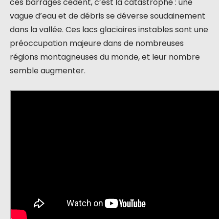
ces barrages cèdent, c’est la catastrophe : une
vague d’eau et de débris se déverse soudainement
dans la vallée. Ces lacs glaciaires instables sont une
préoccupation majeure dans de nombreuses
régions montagneuses du monde, et leur nombre
semble augmenter.