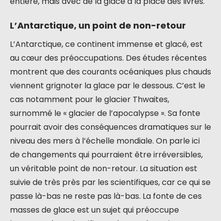
entière, mais avec de la glace à la place des livres.
L’Antarctique, un point de non-retour
L’Antarctique, ce continent immense et glacé, est
au cœur des préoccupations. Des études récentes
montrent que des courants océaniques plus chauds
viennent grignoter la glace par le dessous. C’est le
cas notamment pour le glacier Thwaites,
surnommé le « glacier de l’apocalypse ». Sa fonte
pourrait avoir des conséquences dramatiques sur le
niveau des mers à l’échelle mondiale. On parle ici
de changements qui pourraient être irréversibles,
un véritable point de non-retour. La situation est
suivie de très près par les scientifiques, car ce qui se
passe là-bas ne reste pas là-bas. La fonte de ces
masses de glace est un sujet qui préoccupe