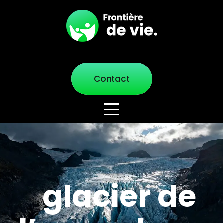
Contact
glacier de