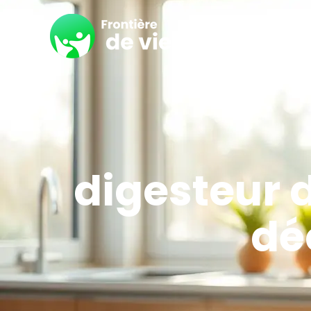
digesteur 
dé