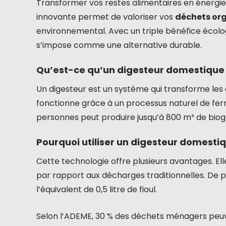
Transformer vos restes alimentaires en énergie e
innovante permet de valoriser vos
déchets or
environnemental. Avec un triple bénéfice écol
s’impose comme une alternative durable.
Qu’est-ce qu’un digesteur domestique
Un digesteur est un système qui transforme le
fonctionne grâce à un processus naturel de fer
personnes peut produire jusqu’à 800 m³ de biog
Pourquoi utiliser un digesteur domestiq
Cette technologie offre plusieurs avantages. Ell
par rapport aux décharges traditionnelles. De pl
l’équivalent de 0,5 litre de fioul.
Selon l’ADEME, 30 % des déchets ménagers peuven