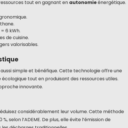
 ressources tout en gagnant en
autonomie
énergétique.
agronomique.
éthane.
z = 6 kWh.
s de cuisine.
ers valorisables.
stique
 aussi simple et bénéfique. Cette technologie offre une
écologique tout en produisant des ressources utiles.
pproche innovante.
réduisez considérablement leur volume. Cette méthode
, selon l’ADEME. De plus, elle évite l’émission de
s les décharges traditionnelles.