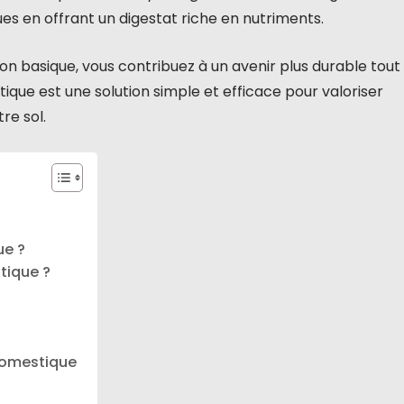
s en offrant un digestat riche en nutriments.
ion basique, vous contribuez à un avenir plus durable tout
ique est une solution simple et efficace pour valoriser
re sol.
ue ?
tique ?
domestique