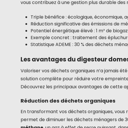
vous contribuez à une gestion plus durable des
Triple bénéfice : écologique, économique, 
Réduction significative des émissions de m
Potentiel énergétique élevé : 1 m³ de bioga
Exemple concret : traitement des épluchure
Statistique ADEME : 30 % des déchets ménag
Les avantages du digesteur dome
Valoriser vos déchets organiques n’a jamais été
solution complète pour réduire votre empreinte 
Découvrez les principaux avantages de cette a
Réduction des déchets organiques
En transformant vos déchets organiques, vous 
permet de diminuer les déchets ménagers de 30 %
méthane
, un gaz à effet de serre puissant, dan