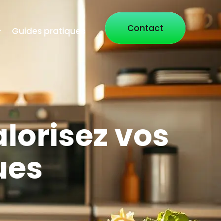
Contact
Guides pratiques
lorisez vos
ues