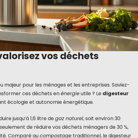
valorisez vos déchets
u majeur pour les ménages et les entreprises. Saviez-
ransformer ces déchets en
énergie
utile ? Le
digesteur
iant écologie et autonomie énergétique.
ire jusqu’à 1,6 litre de
gaz naturel
, soit environ 30
seulement de réduire vos déchets ménagers de 30 %,
alité. Comparé au
compostage
traditionnel, le digesteur