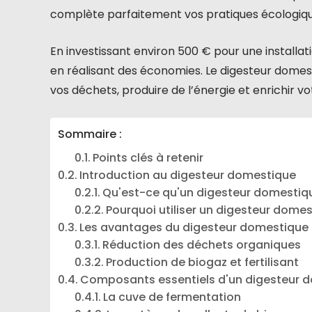
complète parfaitement vos pratiques écologique
En investissant environ 500 € pour une installat
en réalisant des économies. Le digesteur domest
vos déchets, produire de l’énergie et enrichir vot
Sommaire :
Points clés à retenir
Introduction au digesteur domestique
Qu'est-ce qu'un digesteur domestiq
Pourquoi utiliser un digesteur domes
Les avantages du digesteur domestique
Réduction des déchets organiques
Production de biogaz et fertilisant
Composants essentiels d'un digesteur 
La cuve de fermentation