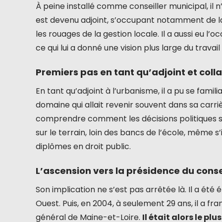
À peine installé comme conseiller municipal, il n
est devenu adjoint, s’occupant notamment de l
les rouages de la gestion locale. Il a aussi eu 
ce qui lui a donné une vision plus large du travail 
Premiers pas en tant qu’adjoint et col
En tant qu’adjoint à l’urbanisme, il a pu se fami
domaine qui allait revenir souvent dans sa carri
comprendre comment les décisions politiques se
sur le terrain, loin des bancs de l’école, même 
diplômes en droit public.
L’ascension vers la présidence du conse
Son implication ne s’est pas arrêtée là. Il a ét
Ouest. Puis, en 2004, à seulement 29 ans, il a fr
général de Maine-et-Loire.
Il était alors le pl