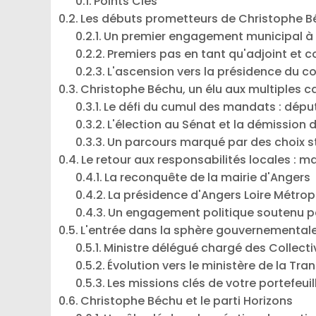
Points Clés
Les débuts prometteurs de Christophe 
Un premier engagement municipal à A
Premiers pas en tant qu'adjoint et 
L'ascension vers la présidence du co
Christophe Béchu, un élu aux multiples 
Le défi du cumul des mandats : déput
L'élection au Sénat et la démission 
Un parcours marqué par des choix s
Le retour aux responsabilités locales : m
La reconquête de la mairie d'Angers
La présidence d'Angers Loire Métrop
Un engagement politique soutenu pa
L'entrée dans la sphère gouvernemental
Ministre délégué chargé des Collectivi
Évolution vers le ministère de la Tra
Les missions clés de votre portefeuill
Christophe Béchu et le parti Horizons