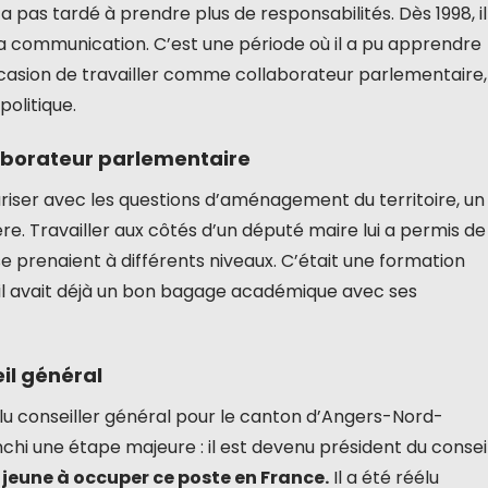
’a pas tardé à prendre plus de responsabilités. Dès 1998, il
a communication. C’est une période où il a pu apprendre
l’occasion de travailler comme collaborateur parlementaire,
politique.
laborateur parlementaire
liariser avec les questions d’aménagement du territoire, un
ère. Travailler aux côtés d’un député maire lui a permis de
 prenaient à différents niveaux. C’était une formation
s’il avait déjà un bon bagage académique avec ses
il général
é élu conseiller général pour le canton d’Angers-Nord-
anchi une étape majeure : il est devenu président du consei
us jeune à occuper ce poste en France.
Il a été réélu