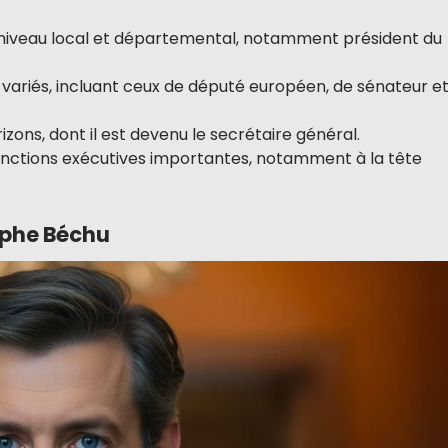
u niveau local et départemental, notamment président du
ariés, incluant ceux de député européen, de sénateur e
rizons, dont il est devenu le secrétaire général.
 fonctions exécutives importantes, notamment à la tête
ophe Béchu