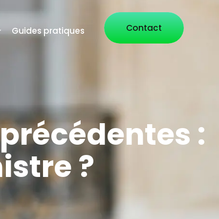
Contact
Guides pratiques
 précédentes :
istre ?