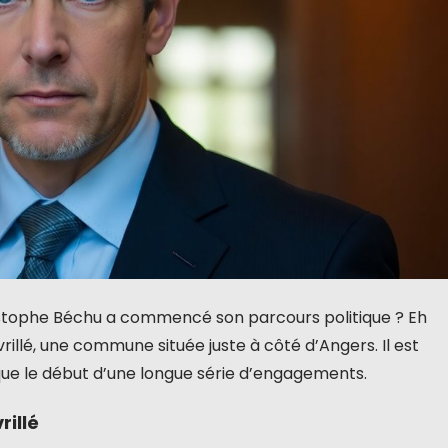
ophe Béchu a commencé son parcours politique ? Eh
vrillé, une commune située juste à côté d’Angers. Il est
 que le début d’une longue série d’engagements.
illé