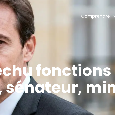
Comprendre
chu fonctions
 sénateur, min