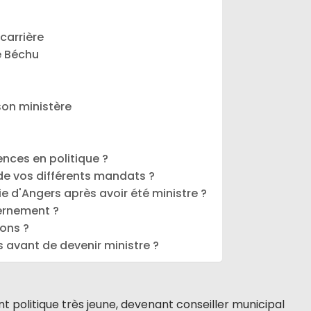
 carrière
e Béchu
son ministère
ences en politique ?
e vos différents mandats ?
e d'Angers après avoir été ministre ?
ernement ?
zons ?
 avant de devenir ministre ?
politique très jeune, devenant conseiller municipal