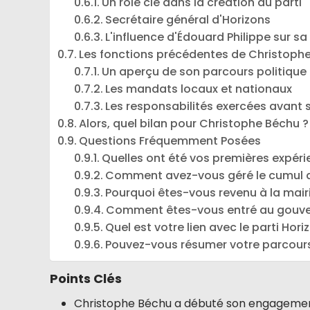
Un rôle clé dans la création du parti
Secrétaire général d'Horizons
L'influence d'Édouard Philippe sur sa
Les fonctions précédentes de Christoph
Un aperçu de son parcours politique
Les mandats locaux et nationaux
Les responsabilités exercées avant 
Alors, quel bilan pour Christophe Béchu ?
Questions Fréquemment Posées
Quelles ont été vos premières expéri
Comment avez-vous géré le cumul d
Pourquoi êtes-vous revenu à la mairi
Comment êtes-vous entré au gouv
Quel est votre lien avec le parti Hori
Pouvez-vous résumer votre parcours
Points Clés
Christophe Béchu a débuté son engagement 