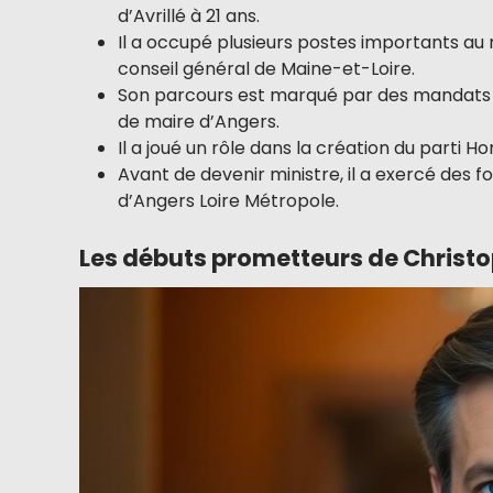
d’Avrillé à 21 ans.
Il a occupé plusieurs postes importants a
conseil général de Maine-et-Loire.
Son parcours est marqué par des mandats v
de maire d’Angers.
Il a joué un rôle dans la création du parti Ho
Avant de devenir ministre, il a exercé des
d’Angers Loire Métropole.
Les débuts prometteurs de Christ